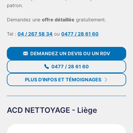
patron.
Demandez une
offre détaillée
gratuitement.
Tel :
04 / 267 58 34
ou
0477 / 28 61 60
DEMANDEZ UN DEVIS OU UN RDV
0477 / 28 61 60
PLUS D'INFOS ET TÉMOIGNAGES
ACD NETTOYAGE - Liège