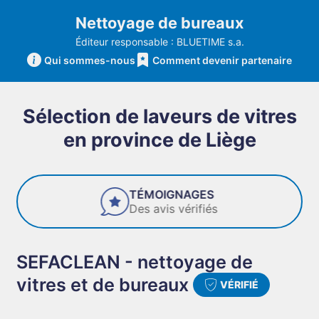
Nettoyage de bureaux
Éditeur responsable : BLUETIME s.a.
Qui sommes-nous
Comment devenir partenaire
Sélection de laveurs de vitres
en province de Liège
FIABILITÉ
Des entreprises de confiance
SEFACLEAN - nettoyage de
vitres et de bureaux
VÉRIFIÉ