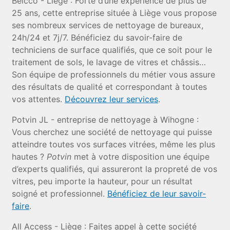
Belcco - Liège : Forte d’une expérience de plus de
25 ans, cette entreprise située à Liège vous propose
ses nombreux services de nettoyage de bureaux,
24h/24 et 7j/7. Bénéficiez du savoir-faire de
techniciens de surface qualifiés, que ce soit pour le
traitement de sols, le lavage de vitres et châssis…
Son équipe de professionnels du métier vous assure
des résultats de qualité et correspondant à toutes
vos attentes.
Découvrez leur services
.
Potvin JL - entreprise de nettoyage à Wihogne :
Vous cherchez une société de nettoyage qui puisse
atteindre toutes vos surfaces vitrées, même les plus
hautes ?
Potvin
met à votre disposition une équipe
d’experts qualifiés, qui assureront la propreté de vos
vitres, peu importe la hauteur, pour un résultat
soigné et professionnel.
Bénéficiez de leur savoir-
faire
.
All Access - Liège : Faites appel à cette société