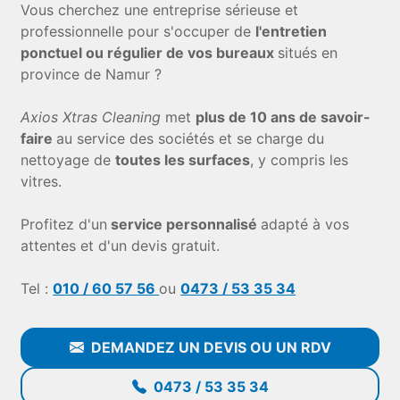
Vous cherchez une entreprise sérieuse et
professionnelle pour s'occuper de
l'entretien
ponctuel ou régulier de vos bureaux
situés en
province de Namur ?
Axios Xtras Cleaning
met
plus de 10 ans de savoir-
faire
au service des sociétés et se charge du
nettoyage de
toutes les surfaces
, y compris les
vitres.
Profitez d'un
service personnalisé
adapté à vos
attentes et d'un devis gratuit.
Tel :
010 / 60 57 56
ou
0473 / 53 35 34
DEMANDEZ UN DEVIS OU UN RDV
0473 / 53 35 34