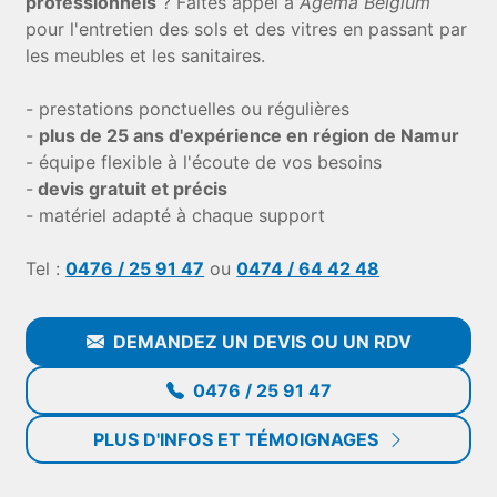
professionnels
? Faites appel à
Agema Belgium
pour l'entretien des sols et des vitres en passant par
les meubles et les sanitaires.
- prestations ponctuelles ou régulières
-
plus de 25 ans d'expérience en région de Namur
- équipe flexible à l'écoute de vos besoins
-
devis gratuit et précis
- matériel adapté à chaque support
Tel :
0476 / 25 91 47
ou
0474 / 64 42 48
DEMANDEZ UN DEVIS OU UN RDV
0476 / 25 91 47
PLUS D'INFOS ET TÉMOIGNAGES