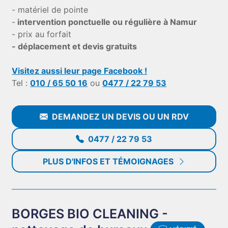
- matériel de pointe
-
intervention ponctuelle ou régulière à Namur
- prix au forfait
- déplacement et devis gratuits
Visitez aussi leur page Facebook !
Tel :
010 / 65 50 16
ou
0477 / 22 79 53
DEMANDEZ UN DEVIS OU UN RDV
0477 / 22 79 53
PLUS D'INFOS ET TÉMOIGNAGES
BORGES BIO CLEANING -