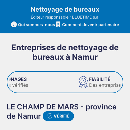
Nettoyage de bureaux
Éditeur responsable : BLUETIME s.a.
Qui sommes-nous
Comment devenir partenaire
Entreprises de nettoyage de
bureaux à Namur
FIABILITÉ
Des entreprises de confiance
LE CHAMP DE MARS - province
de Namur
VÉRIFIÉ