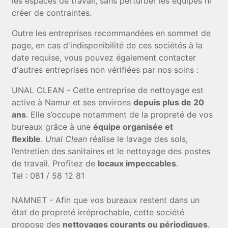
les espaces de travail, sans perturber les équipes ni
créer de contraintes.
Outre les entreprises recommandées en sommet de
page, en cas d'indisponibilité de ces sociétés à la
date requise, vous pouvez également contacter
d'autres entreprises non vérifiées par nos soins :
UNAL CLEAN - Cette entreprise de nettoyage est
active à Namur et ses environs
depuis plus de 20
ans
. Elle s’occupe notamment de la propreté de vos
bureaux grâce à une
équipe organisée et
flexible
.
Unal Clean
réalise le lavage des sols,
l’entretien des sanitaires et le nettoyage des postes
de travail. Profitez de
locaux impeccables
.
Tel : 081 / 58 12 81
NAMNET - Afin que vos bureaux restent dans un
état de propreté irréprochable, cette société
propose des
nettoyages courants ou périodiques
,